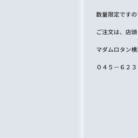
数量限定ですの
ご注文は、店頭
マダムロタン横
０４５－６２３