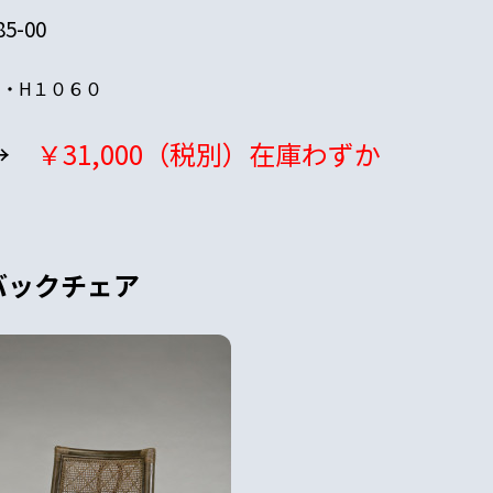
85-00
０・H１０６０
→
￥31,000（税別）在庫わずか
バックチェア