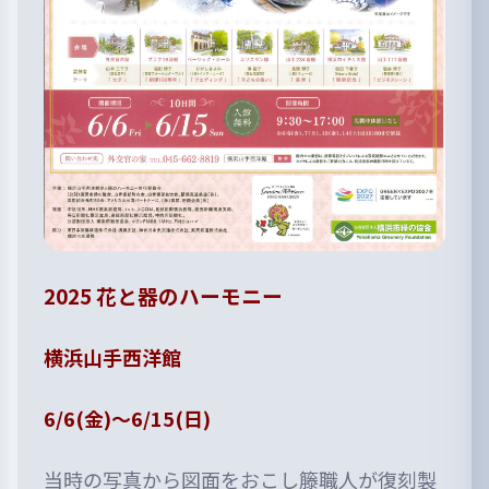
2025 花と器のハーモニー
横浜山手西洋館
6/6(金)〜6/15(日)
当時の写真から図面をおこし籐職人が復刻製