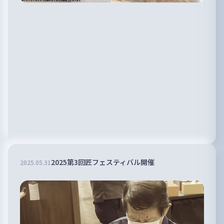
2025第3回匠フェスティバル開催
2025
.
05
.
31