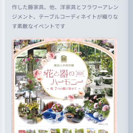
作した籐家具、他、洋家具とフラワーアレン
ジメント、テーブルコーディネイトが織りな
す素敵なイベントです