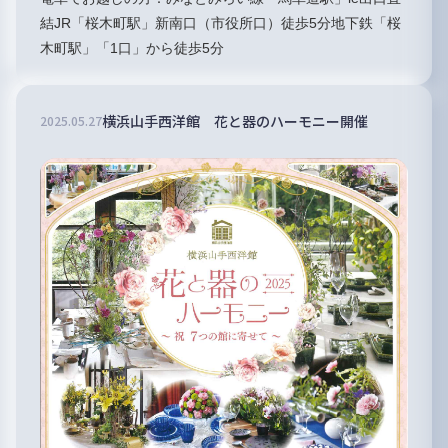
結JR「桜木町駅」新南口（市役所口）徒歩5分地下鉄「桜
木町駅」「1口」から徒歩5分
横浜山手西洋館 花と器のハーモニー開催
2025
.
05
.
27