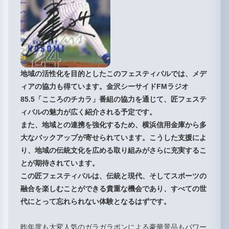
地域の活性化を目的としたこのフェスティバルでは、メデ
ィアの協力も得ています。金沢シーサイドFMラジオ
85.5「こころのチカラ」番組の協力を通じて、匠フェステ
ィバルの魅力が広く紹介される予定です。
また、地域との連携を強化するため、横浜信用金庫から多
大なバックアップが寄せられています。こうした支援によ
り、地域の伝統文化を広める取り組みがさらに充実するこ
とが期待されています。
この匠フェスティバルは、伝統と現代、そしてスポーツの
融合を楽しむことができる貴重な機会であり、すべての世
代にとって忘れられない体験となるはずです。
昨年度も大変人気のガラガラポンによる豪華景品もパワー