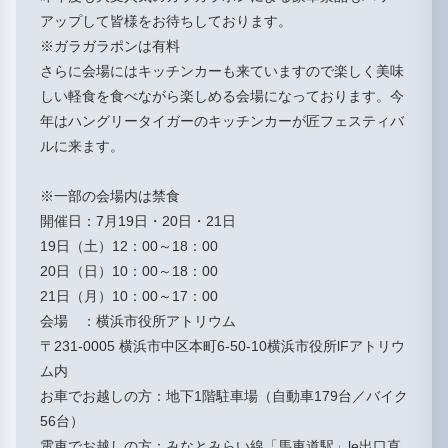
アップして皆様をお待ちしております。
※
ガラガラポンは有料
さらに会場にはキッチンカーも来ていますので楽しく美味
しい軽食を食べながら楽しめる会場になっております。
今
年はハングリータイガーのキッチンカーが匠フェスティバ
ルに来ます。
※一部の会場内は禁食
開催日：7月19日・20日・21日
19日（土）12：00～18：00
20日（日）10：00～18：00
21日（月）10：00～17：00
会場 ：横浜市役所アトリウム
〒231-0005 横浜市中区本町6-50-10横浜市役所lFアトリウ
ム内
お車でお越しの方：地下1階駐車場（自動車179台／バイク
56台）
電車でお越しの方：みなとみらい線「馬車道駅」le出口直