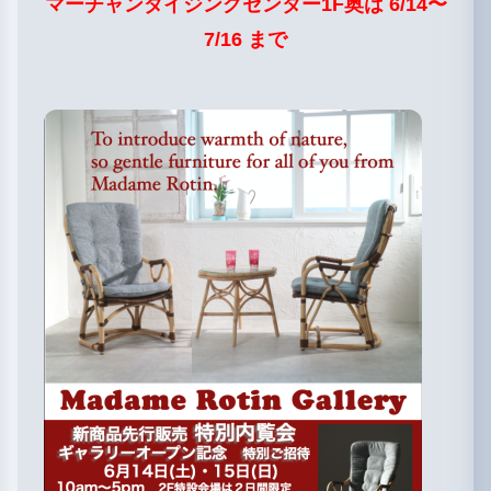
マーチャンダイジングセンター1F奥
は 6/14〜
7/16 まで