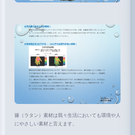
籐（ラタン）素材は我々生活においても環境や人
にやさしい素材と言えます。