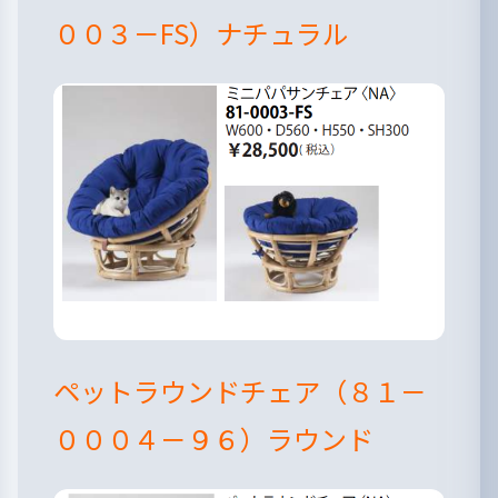
００３－FS）ナチュラル
ペットラウンドチェア（８１－
０００４－９６）ラウンド