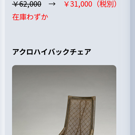
￥62,000
→
￥31,000（税別）
在庫わずか
アクロハイバックチェア