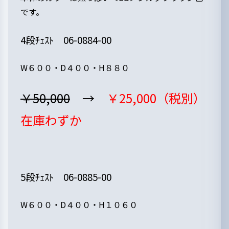
です。
4段ﾁｪｽﾄ 06-0884-00
W６００・D４００・H８８０
￥50,000
→
￥25,000（税別）
在庫わずか
5段ﾁｪｽﾄ 06-0885-00
W６００・D４００・H１０６０