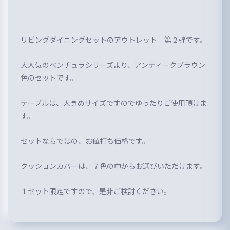
リビングダイニングセットのアウトレット 第２弾です。
大人気のベンチュラシリーズより、アンティークブラウン
色のセットです。
テーブルは、大きめサイズですのでゆったりご使用頂けま
す。
セットならではの、お値打ち価格です。
クッションカバーは、７色の中からお選びいただけます。
１セット限定ですので、是非ご検討ください。