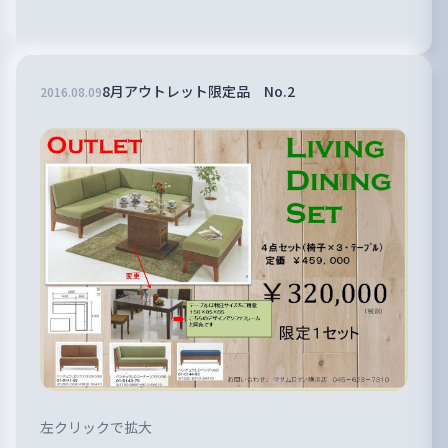
8月アウトレット限定品 No.2
2016
.
08
.
09
左クリックで拡大