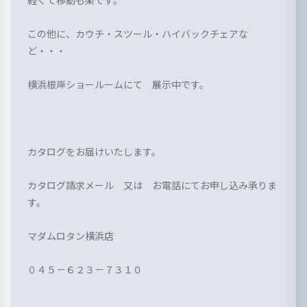
軽くて移動も楽です。
この他に、カウチ・スツール・ハイバックチェアな
ど・・・
横浜根岸ショールームにて 展示中です。
カタログをお届けいたします。
カタログ請求メール 又は お電話にてお申し込み承りま
す。
マダムロタン横浜店
０４５－６２３－７３１０