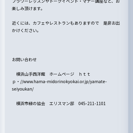
フラワーレッスンやトークイベント・マナー講座など、お
楽しみ頂けます。
近くには、カフェやレストランもありますので 是非お出
かけください。
お問い合わせ
横浜山手西洋館 ホームページ ｈｔｔ
ｐ・//www.hama-midorinokyokai.or.jp/yamate-
seiyoukan/
横浜市緑の協会 エリスマン邸 045-211-1101