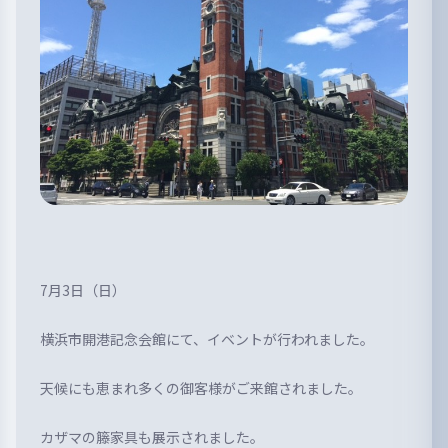
7月3日（日）
横浜市開港記念会館にて、イベントが行われました。
天候にも恵まれ多くの御客様がご来館されました。
カザマの籐家具も展示されました。