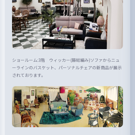
ショールーム:3階 ウィッカー(籐総編み)ソファからニュ
ーラインのバスケット、パーソナルチェアの新商品が展示
されております。