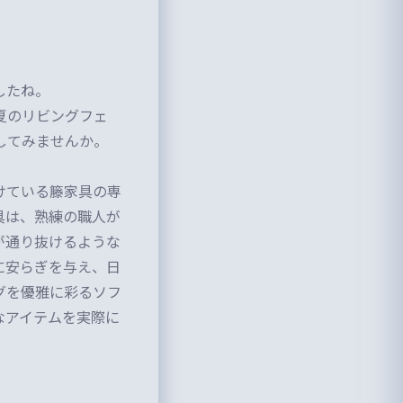
したね。
夏のリビングフェ
してみませんか。
けている籐家具の専
具は、熟練の職人が
が通り抜けるような
に安らぎを与え、日
グを優雅に彩るソフ
なアイテムを実際に