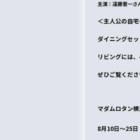
主演：遠藤憲一さ
＜主人公の自宅
ダイニングセッ
リビングには、
ぜひご覧くださ
マダムロタン横
8月10日～25