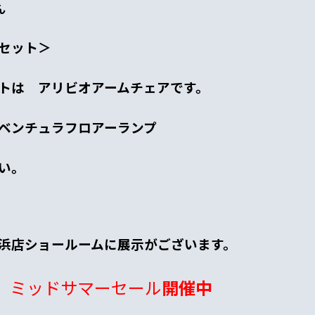
ん
セット＞
トは アリビオアームチェアです。
ベンチュラフロアーランプ
い。
浜店ショールームに展示がございます。
ミッドサマーセール
開催中
日