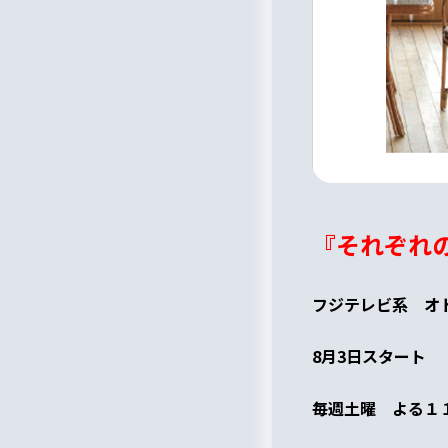
『それぞれ
フジテレビ系 オ
8月3日スタート
毎週土曜 よる１