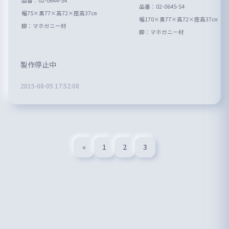
品番：02-0644-S4
品番：02-0645-S4
幅75×奥77×高72×座高37㎝
幅170×奥77×高72×座高37㎝
脚：マホガニー材
脚：マホガニー材
製作停止中
2015-08-05 17:52:08
«
1
2
3