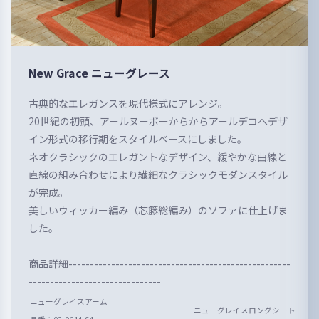
New Grace ニューグレース
古典的なエレガンスを現代様式にアレンジ。
20世紀の初頭、アールヌーボーからからアールデコへデザ
イン形式の移行期をスタイルベースにしました。
ネオクラシックのエレガントなデザイン、緩やかな曲線と
直線の組み合わせにより繊細なクラシックモダンスタイル
が完成。
美しいウィッカー編み（芯籐総編み）のソファに仕上げま
した。
商品詳細----------------------------------------------------
-------------------------------
ニューグレイスアーム
ニューグレイスロングシート