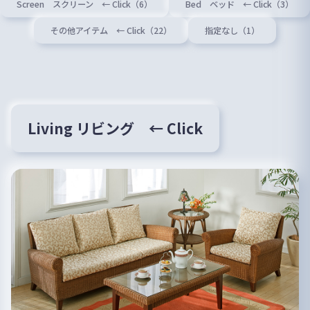
Screen スクリーン ← Click（6）
Bed ベッド ← Click（3）
その他アイテム ← Click（22）
指定なし（1）
Living リビング ← Click