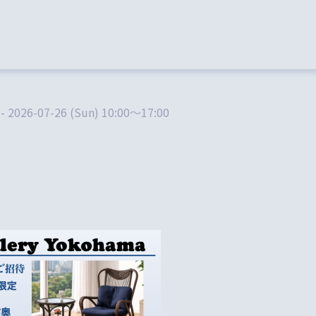
 - 2026-07-26 (Sun) 10:00～17:00