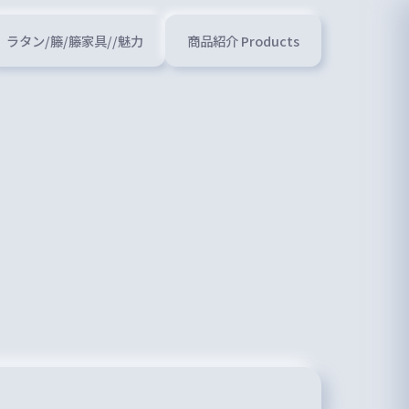
ラタン/籐/籐家具//魅力
商品紹介 Products