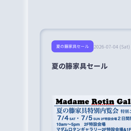
2026-07-04 (Sat)
夏の籐家具セール
夏の籐家具セール