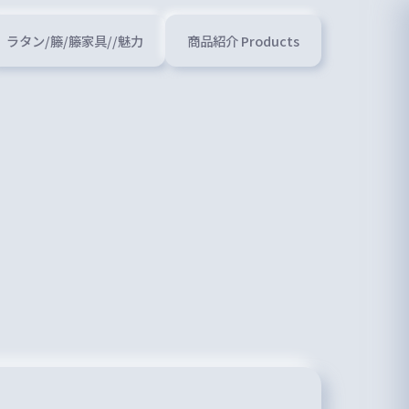
ラタン/籐/籐家具//魅力
商品紹介 Products