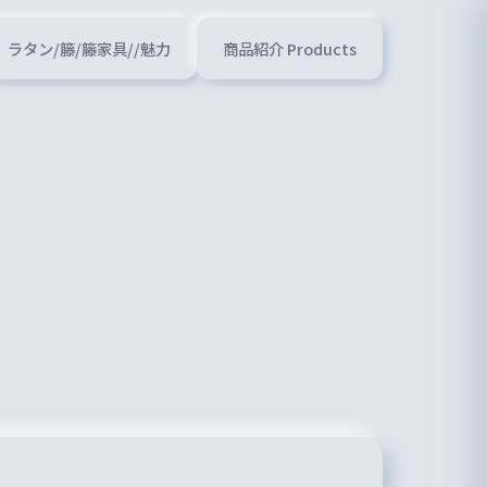
ラタン/籐/籐家具//魅力
商品紹介 Products