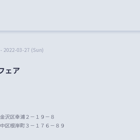
 - 2022-03-27 (Sun)
フェア
金沢区幸浦２－１９－８
中区根岸町３－１７６－８９