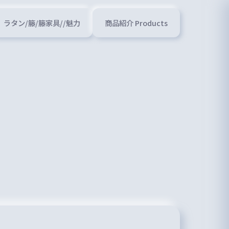
ラタン/籐/籐家具//魅力
商品紹介 Products