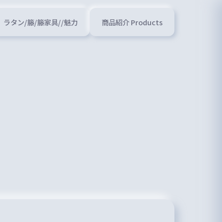
ラタン/籐/籐家具//魅力
商品紹介 Products