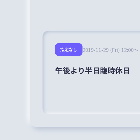
2019-11-29 (Fri) 12:00～
指定なし
午後より半日臨時休日