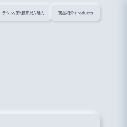
ラタン/籐/籐家具//魅力
商品紹介 Products