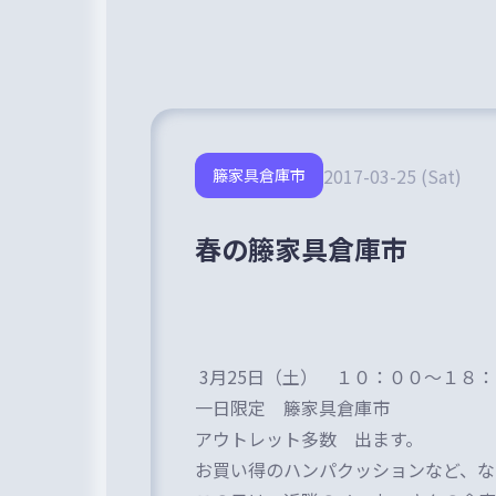
2017-03-25 (Sat)
籐家具倉庫市
春の籐家具倉庫市
3月25日（土） １０：００～１８
一日限定 籐家具倉庫市
アウトレット多数 出ます。
お買い得のハンパクッションなど、な