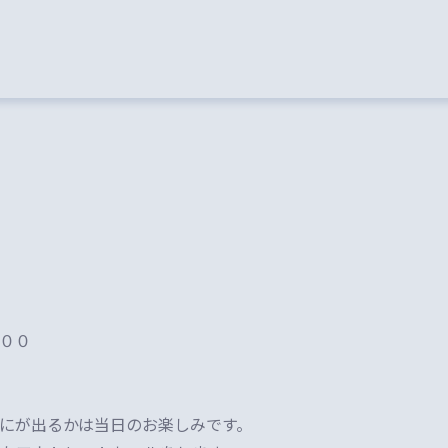
：００
にが出るかは当日のお楽しみです。