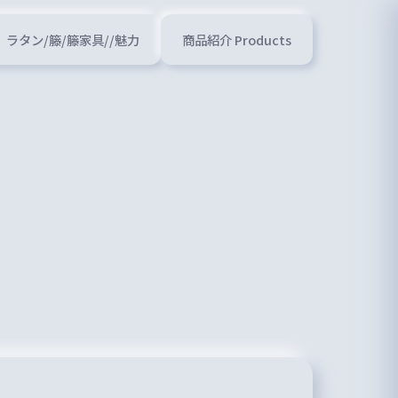
ラタン/籐/籐家具//魅力
商品紹介 Products