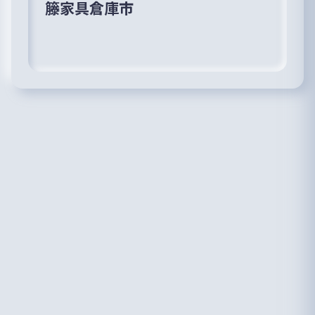
籐家具倉庫市